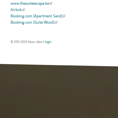
www.thesuiteescape.be
(link is external)
Airbnb
(link is external)
Booking.com (Apartment Sand)
(link is
Booking.com (Suite Wood)
(link is external)
external)
© 2011-2025 Music Idea //
login