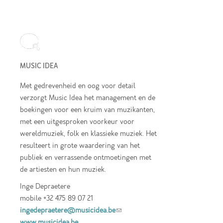
MUSIC IDEA
Met gedrevenheid en oog voor detail
verzorgt Music Idea het management en de
boekingen voor een kruim van muzikanten,
met een uitgesproken voorkeur voor
wereldmuziek, folk en klassieke muziek. Het
resulteert in grote waardering van het
publiek en verrassende ontmoetingen met
de artiesten en hun muziek.
Inge Depraetere
mobile +32 475 89 07 21
ingedepraetere@musicidea.be
(link sends e-
www.musicidea.be
mail)