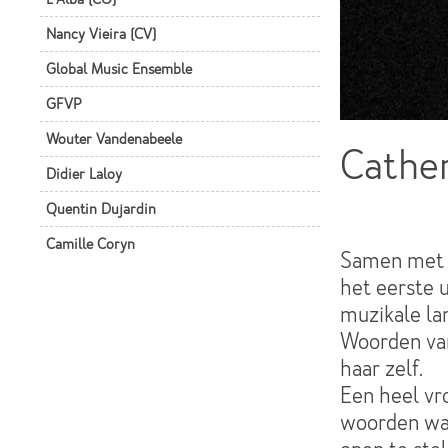
Nancy Vieira (CV)
Global Music Ensemble
GFVP
Wouter Vandenabeele
Cather
Didier Laloy
Quentin Dujardin
Camille Coryn
Samen met H
het eerste 
muzikale la
Woorden va
haar zelf.
Een heel vr
woorden wak