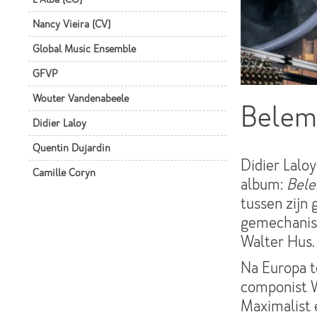
Nancy Vieira (CV)
Global Music Ensemble
GFVP
Wouter Vandenabeele
Belem
Didier Laloy
Quentin Dujardin
Didier Lalo
Camille Coryn
album:
Bele
tussen zijn
gemechanis
Walter Hus.
Na Europa t
componist W
Maximalist 