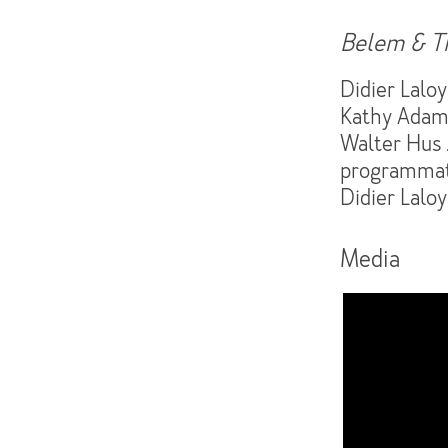
Belem & T
Didier Laloy
Kathy Adam 
Walter Hus 
programmat
Didier Lalo
Media