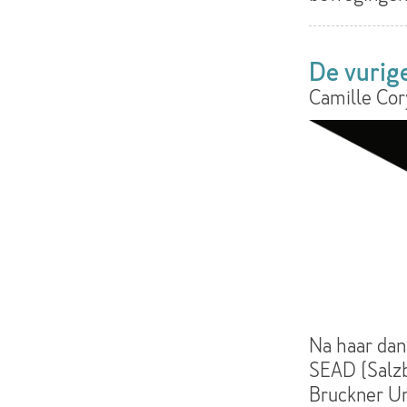
De vurig
Camille Cor
Na haar dan
SEAD (Salz
Bruckner Un