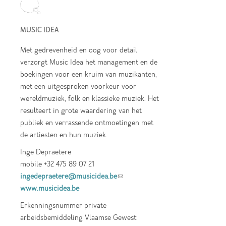
MUSIC IDEA
Met gedrevenheid en oog voor detail
verzorgt Music Idea het management en de
boekingen voor een kruim van muzikanten,
met een uitgesproken voorkeur voor
wereldmuziek, folk en klassieke muziek. Het
resulteert in grote waardering van het
publiek en verrassende ontmoetingen met
de artiesten en hun muziek.
Inge Depraetere
mobile +32 475 89 07 21
ingedepraetere@musicidea.be
(link sends e-
www.musicidea.be
mail)
Erkenningsnummer private
arbeidsbemiddeling Vlaamse Gewest: