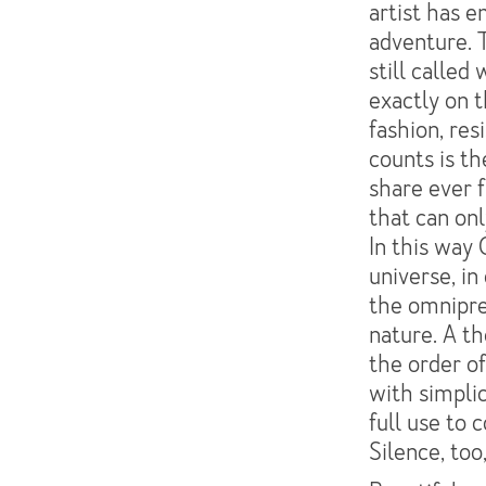
artist has 
adventure. 
still called 
exactly on t
fashion, res
counts is th
share ever f
that can onl
In this way 
universe, in
the omnipre
nature. A t
the order o
with simplic
full use to
Silence, to