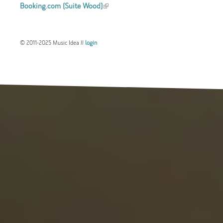
Booking.com (Suite Wood)
(link is external)
external)
© 2011-2025 Music Idea //
login