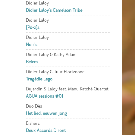
Didier Laloy
Didier Laloy's Cameleon Tribe
Didier Laloy
[Pô-z]s
Didier Laloy
Noir’s
Didier Laloy & Kathy Adam
Belem
Didier Laloy & Tuur Florizoone
Tragédie Lego
Dujardin & Laloy feat. Manu Katché Quartet
AGUA sessions #01
Duo Dès
Het lied, eeuwen jong
Eisherz
Deux Accords Diront