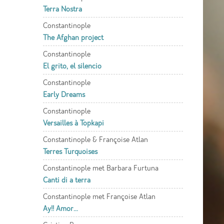
Terra Nostra
Constantinople
The Afghan project
Constantinople
El grito, el silencio
Constantinople
Early Dreams
Constantinople
Versailles à Topkapi
Constantinople & Françoise Atlan
Terres Turquoises
Constantinople met Barbara Furtuna
Canti di a terra
Constantinople met Françoise Atlan
Ay!! Amor...