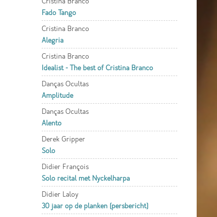
Cristina Branco
Fado Tango
Cristina Branco
Alegria
Cristina Branco
Idealist - The best of Cristina Branco
Danças Ocultas
Amplitude
Danças Ocultas
Alento
Derek Gripper
Solo
Didier François
Solo recital met Nyckelharpa
Didier Laloy
30 jaar op de planken (persbericht)