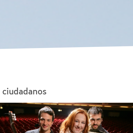
Skip to
main
content
s ciudadanos