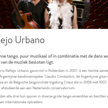
lejo Urbano
nse tango. puur muzikaal of in combinatie met de dans w
 van de muziek besloten ligt.
trio Reflejo Urbano, gevormd in Rotterdam in 2007, is een hechte sam
Argentijnse bandoneonspeler Claudio Constantini, de Argentijnse gitari
ze en de Belgische tangovioliste Ingeborg Cneut die in 2008 met 100%
l afstudeerde aan een Nederlands conservatorium.
den alle drie hun sporen in diverse grote tango-ensembles en bezitten
an internationale optredens.