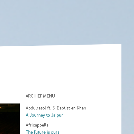
ARCHIEF MENU
Abdulrasol ft. S. Baptist en Khan
A Journey to Jaipur
Africappella
The future is ours