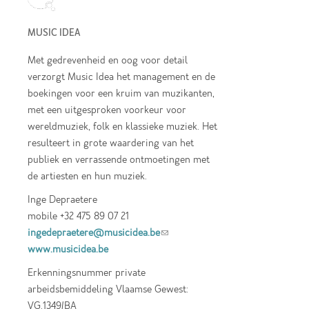
MUSIC IDEA
Met gedrevenheid en oog voor detail
verzorgt Music Idea het management en de
boekingen voor een kruim van muzikanten,
met een uitgesproken voorkeur voor
wereldmuziek, folk en klassieke muziek. Het
resulteert in grote waardering van het
publiek en verrassende ontmoetingen met
de artiesten en hun muziek.
Inge Depraetere
mobile +32 475 89 07 21
ingedepraetere@musicidea.be
(link sends e-
www.musicidea.be
mail)
Erkenningsnummer private
arbeidsbemiddeling Vlaamse Gewest:
VG.1349/BA