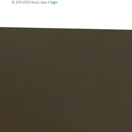
© 2011-2025 Music Idea //
login