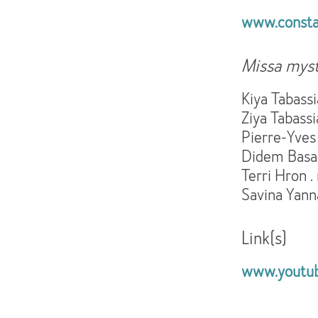
www.consta
Missa myst
Kiya Tabassi
Ziya Tabassi
Pierre-Yves 
Didem Basar
Terri Hron .
Savina Yanna
Link(s)
www.youtub