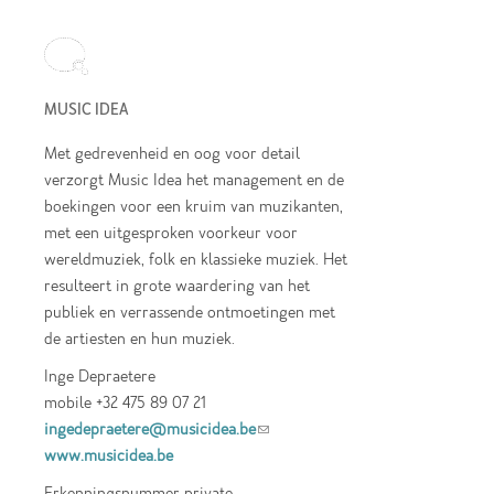
MUSIC IDEA
Met gedrevenheid en oog voor detail
verzorgt Music Idea het management en de
boekingen voor een kruim van muzikanten,
met een uitgesproken voorkeur voor
wereldmuziek, folk en klassieke muziek. Het
resulteert in grote waardering van het
publiek en verrassende ontmoetingen met
de artiesten en hun muziek.
Inge Depraetere
mobile +32 475 89 07 21
ingedepraetere@musicidea.be
(link sends e-
www.musicidea.be
mail)
Erkenningsnummer private