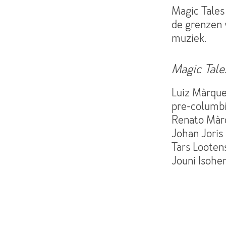
Magic Tales
de grenzen v
muziek.
Magic Tale
Luiz Màrque
pre-columbi
Renato Màrq
Johan Joris 
Tars Looten
Jouni Isoher