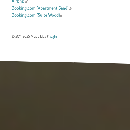
Airbnb
(link is external)
Booking.com (Apartment Sand)
(link is
Booking.com (Suite Wood)
(link is external)
external)
© 2011-2025 Music Idea //
login