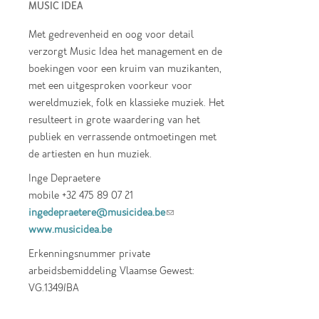
MUSIC IDEA
Met gedrevenheid en oog voor detail
verzorgt Music Idea het management en de
boekingen voor een kruim van muzikanten,
met een uitgesproken voorkeur voor
wereldmuziek, folk en klassieke muziek. Het
resulteert in grote waardering van het
publiek en verrassende ontmoetingen met
de artiesten en hun muziek.
Inge Depraetere
mobile +32 475 89 07 21
ingedepraetere@musicidea.be
(link sends e-
www.musicidea.be
mail)
Erkenningsnummer private
arbeidsbemiddeling Vlaamse Gewest:
VG.1349/BA