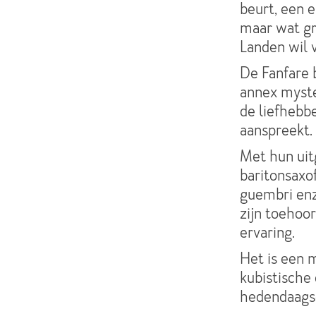
beurt, een e
maar wat gr
Landen wil 
De Fanfare 
annex myste
de liefhebb
aanspreekt.
Met hun uit
baritonsaxo
guembri enz
zijn toehoor
ervaring.
Het is een 
kubistische
hedendaagse