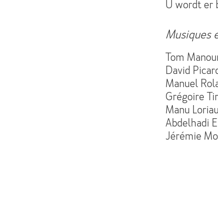
U wordt er b
Musiques e
Tom Manoury
David Picar
Manuel Rola
Grégoire Tir
Manu Loriau
Abdelhadi E
Jérémie Mos