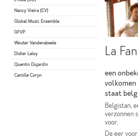
Nancy Vieira (CV)
Global Music Ensemble
GFVP
Wouter Vandenabeele
La Fan
Didier Laloy
Quentin Dujardin
een onbeke
Camille Coryn
volkomen v
staat belg
Belgistan, e
verzonnen st
voor.
De eer voor 