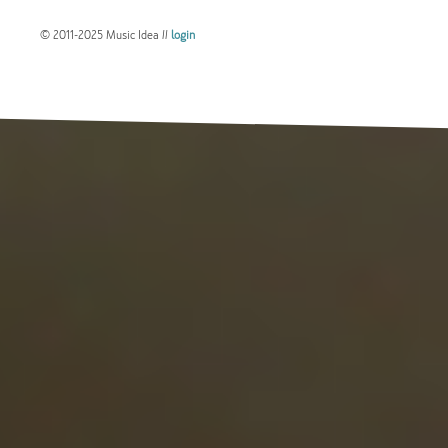
© 2011-2025 Music Idea //
login