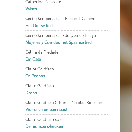
Catherine Delasalle
Valses
Cécile Kempenaers & Frederik Croene
Het Duitse lied
Cécile Kempenaers & Jurgen de Bruyn
Mujeres y Cuerdas, het Spaanse lied
Célina da Piedade
Em Casa
Claire Goldfarb
Or Propos
Claire Goldfarb
Drops
Claire Goldfarb & Pierre Nicolas Bourcier
Vier oren en een neus!
Claire Goldfarb solo
De monsters-keuken