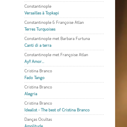
Constantinople
Versailles à Topkapi
Constantinople & Françoise Atlan
Terres Turquoises
Constantinople met Barbara Furtuna
Canti di a terra
Constantinople met Françoise Atlan
Ay!! Amor...
Cristina Branco
Fado Tango
Cristina Branco
Alegria
Cristina Branco
Idealist - The best of Cristina Branco
Danças Ocultas
Amplitude