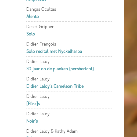
Danças Ocultas
Alento
Derek Gripper
Solo
Didier François
Solo recital met Nyckelharpa
Didier Laloy
30 jaar op de planken (persbericht)
Didier Laloy
Didier Laloy's Cameleon Tribe
Didier Laloy
[Pô-z]s
Didier Laloy
Noir’s
Didier Laloy & Kathy Adam