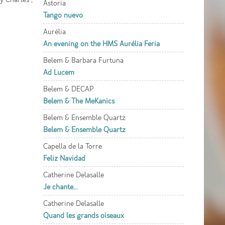
Astoria
Tango nuevo
Aurélia
An evening on the HMS Aurélia Feria
Belem & Barbara Furtuna
Ad Lucem
Belem & DECAP
Belem & The MeKanics
Belem & Ensemble Quartz
Belem & Ensemble Quartz
Capella de la Torre
Feliz Navidad
Catherine Delasalle
Je chante...
Catherine Delasalle
Quand les grands oiseaux