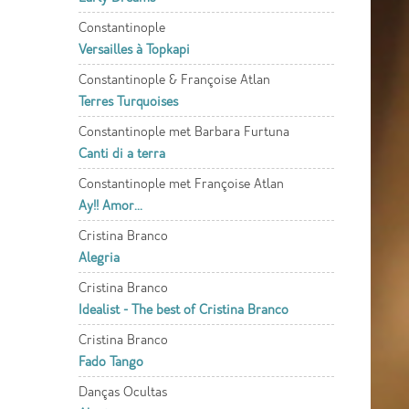
Constantinople
Versailles à Topkapi
Constantinople & Françoise Atlan
Terres Turquoises
Constantinople met Barbara Furtuna
Canti di a terra
Constantinople met Françoise Atlan
Ay!! Amor...
Cristina Branco
Alegria
Cristina Branco
Idealist - The best of Cristina Branco
Cristina Branco
Fado Tango
Danças Ocultas