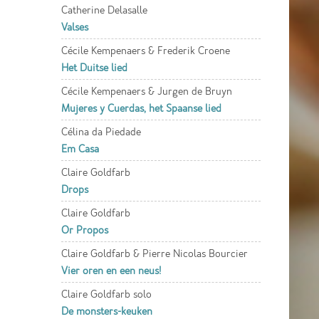
Catherine Delasalle
Valses
Cécile Kempenaers & Frederik Croene
Het Duitse lied
Cécile Kempenaers & Jurgen de Bruyn
Mujeres y Cuerdas, het Spaanse lied
Célina da Piedade
Em Casa
Claire Goldfarb
Drops
Claire Goldfarb
Or Propos
Claire Goldfarb & Pierre Nicolas Bourcier
Vier oren en een neus!
Claire Goldfarb solo
De monsters-keuken