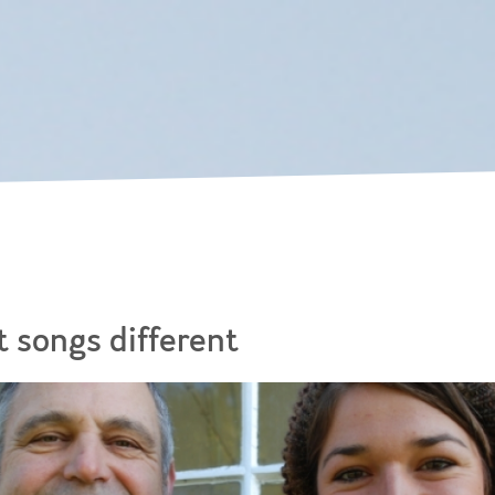
Skip to
main
content
t songs different