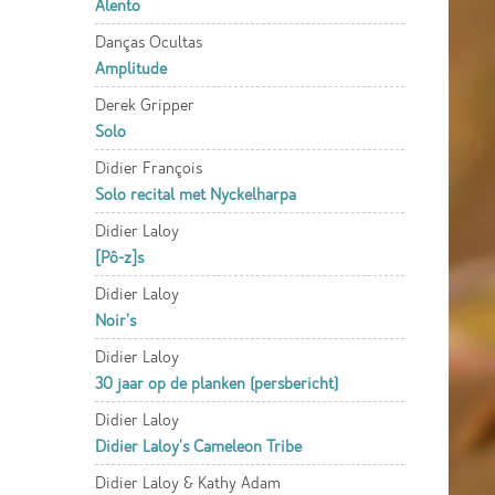
Alento
Danças Ocultas
Amplitude
Derek Gripper
Solo
Didier François
Solo recital met Nyckelharpa
Didier Laloy
[Pô-z]s
Didier Laloy
Noir’s
Didier Laloy
30 jaar op de planken (persbericht)
Didier Laloy
Didier Laloy's Cameleon Tribe
Didier Laloy & Kathy Adam