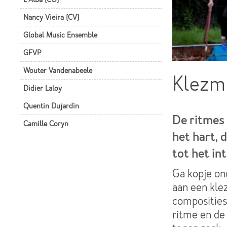
Nancy Vieira (CV)
Global Music Ensemble
GFVP
Wouter Vandenabeele
Klezmi
Didier Laloy
Quentin Dujardin
De ritmes 
Camille Coryn
het hart, 
tot het in
Ga kopje on
aan een kl
composities
ritme en de