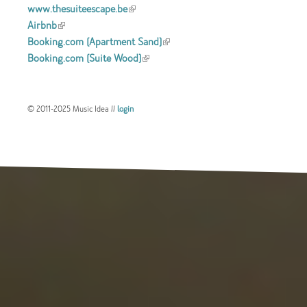
www.thesuiteescape.be
(link is external)
Airbnb
(link is external)
Booking.com (Apartment Sand)
(link is
Booking.com (Suite Wood)
(link is external)
external)
© 2011-2025 Music Idea //
login