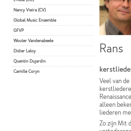
Nancy Vieira (CV)
Global Music Ensemble
GFVP
Wouter Vandenabeele
Rans
Didier Laloy
Quentin Dujardin
kerstliede
Camille Coryn
Veel van de 
kerstliedere
Renaissance
alleen beke
liederen me
Zo zijn Mit