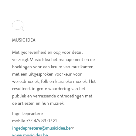
MUSIC IDEA
Met gedrevenheid en oog voor detail
verzorgt Music Idea het management en de
boekingen voor een kruim van muzikanten,
met een uitgesproken voorkeur voor
wereldmuziek, folk en klassieke muziek. Het
resulteert in grote waardering van het
publiek en verrassende ontmoetingen met
de artiesten en hun muziek.
Inge Depraetere
mobile +32 475 89 07 21
ingedepraetere@musicidea.be
(link sends e-
www.musicidea.be
mail)