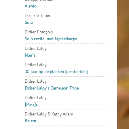
Alento
Derek Gripper
Solo
Didier François
Solo recital met Nyckelharpa
Didier Laloy
Noir’s
Didier Laloy
30 jaar op de planken (persbericht)
Didier Laloy
Didier Laloy's Cameleon Tribe
Didier Laloy
[Pô-z]s
Didier Laloy & Kathy Adam
Belem