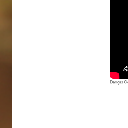
Danças Oc