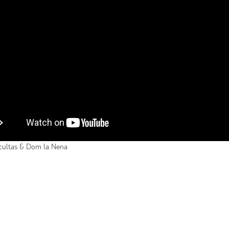
ultas & Dom la Nena