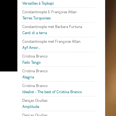
Versailles à Topkapi
Constantinople & Françoise Atlan
Terres Turquoises
Constantinople met Barbara Furtuna
Canti di a terra
Constantinople met Françoise Atlan
Ay!! Amor...
Cristina Branco
Fado Tango
Cristina Branco
Alegria
Cristina Branco
Idealist - The best of Cristina Branco
Danças Ocultas
Amplitude
Danças Ocultas