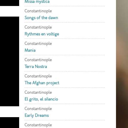
Missa mystica
Constantinople
Songs of the dawn
Constantinople
Rythmes en voltige
Constantinople
Mania
Constantinople
Terra Nostra
Constantinople
The Afghan project
Constantinople
El grito, el silencio
Constantinople
Early Dreams
Constantinople