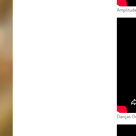
Amplitud
Danças Oc