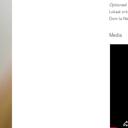
Optioneel
Lokaal ork
Dom la Nen
Media