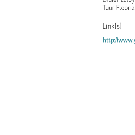
Tuur Floori
Link(s)
http://www