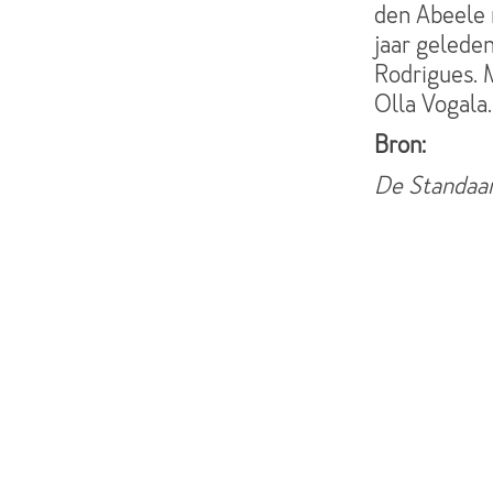
den Abeele 
jaar geleden
Rodrigues. 
Olla Vogala.
Bron:
De Standaar