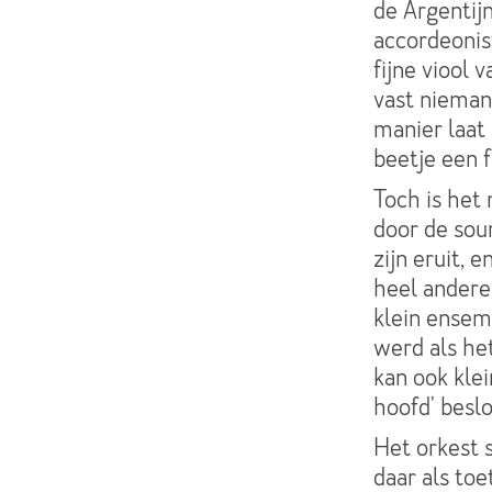
de Argentij
accordeonis
fijne viool
vast niemand
manier laat
beetje een 
Toch is het
door de sou
zijn eruit, 
heel andere
klein ensem
werd als het
kan ook klei
hoofd' besl
Het orkest 
daar als to