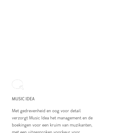
MUSIC IDEA
Met gedrevenheid en oog voor detail
verzorgt Music Idea het management en de
boekingen voor een kruim van muzikanten,
met een uitgesproken voorkeur voor