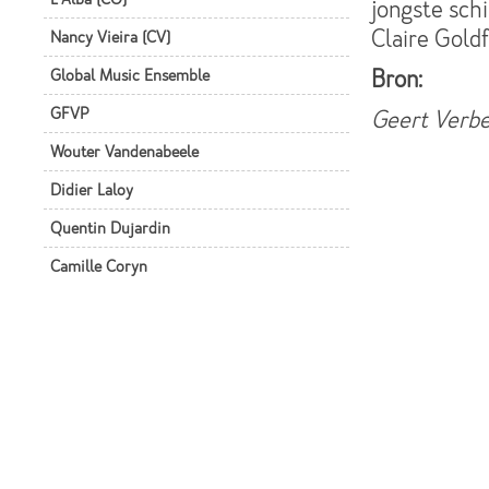
jongste schi
Claire Goldf
Nancy Vieira (CV)
Global Music Ensemble
Bron:
GFVP
Geert Verbe
Wouter Vandenabeele
Didier Laloy
Quentin Dujardin
Camille Coryn