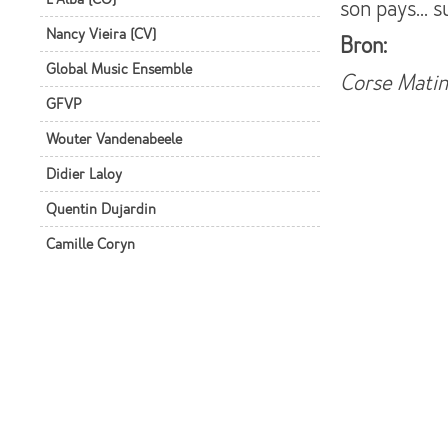
son pays... s
Nancy Vieira (CV)
Bron:
Global Music Ensemble
Corse Matin
GFVP
Wouter Vandenabeele
Didier Laloy
Quentin Dujardin
Camille Coryn