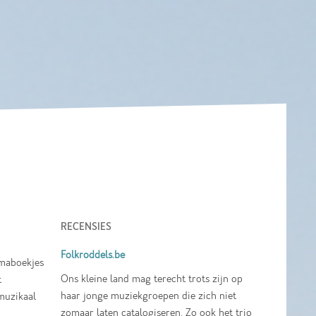
RECENSIES
Folkroddels.be
mmaboekjes
Ons kleine land mag terecht trots zijn op
t
haar jonge muziekgroepen die zich niet
muzikaal
zomaar laten catalogiseren. Zo ook het trio