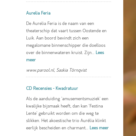
Aurelia Feria
De Aurelia Feria is de naam van een
theaterschip dat vaart tussen Oostende en
Luik. Aan boord bevindt zich een
megalomane binnenschipper die doelloos
over de binnenwateren kruist. Zijn...
Lees
meer
www.parool.nl, Saskia Törnqvist
CD Recensies - Kwadratuur
Als de aanduiding 'amusementsmuziek' een
kwalijke bijsmaak heeft, dan kan 'Festina
Lente' gebruikt worden om die weg te
slikken. Het akoestische trio Aurélia klinkt
eerlijk bescheiden en charmant...
Lees meer