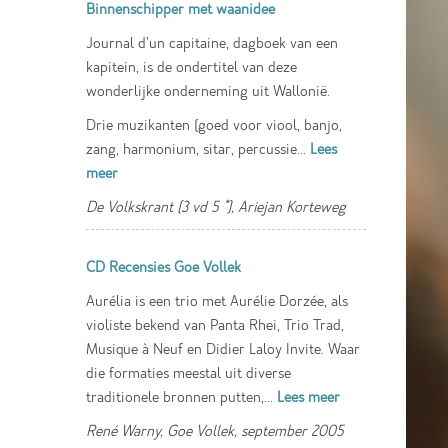
Binnenschipper met waanidee
Journal d’un capitaine, dagboek van een
kapitein, is de ondertitel van deze
wonderlijke onderneming uit Wallonië.
Drie muzikanten (goed voor viool, banjo,
zang, harmonium, sitar, percussie...
Lees
meer
De Volkskrant (3 vd 5 *), Ariejan Korteweg
CD Recensies Goe Vollek
Aurélia is een trio met Aurélie Dorzée, als
violiste bekend van Panta Rhei, Trio Trad,
Musique à Neuf en Didier Laloy Invite. Waar
die formaties meestal uit diverse
traditionele bronnen putten,...
Lees meer
René Warny, Goe Vollek, september 2005