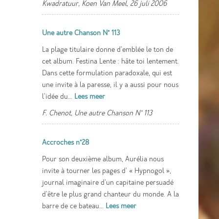
Kwadratuur, Koen Van Meel, 26 juli 2006
Une autre Chanson N° 113
La plage titulaire donne d'emblée le ton de
cet album. Festina Lente : hâte toi lentement.
Dans cette formulation paradoxale, qui est
une invite à la paresse, il y a aussi pour nous
l'idée du...
Lees meer
F. Chenot, Une autre Chanson N° 113
Accroches n°28
Pour son deuxième album, Aurélia nous
invite à tourner les pages d' « Hypnogol »,
journal imaginaire d'un capitaine persuadé
d'être le plus grand chanteur du monde. A la
barre de ce bateau...
Lees meer