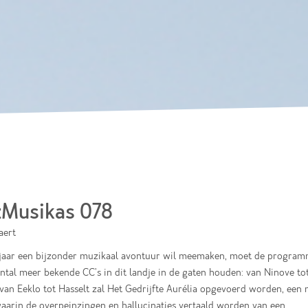
Skip to
main
content
Musikas 078
aert
ajaar een bijzonder muzikaal avontuur wil meemaken, moet de progra
ntal meer bekende CC's in dit landje in de gaten houden: van Ninove to
van Eeklo tot Hasselt zal Het Gedrijfte Aurélia opgevoerd worden, een 
aarin de overpeinzingen en hallucinaties vertaald worden van een