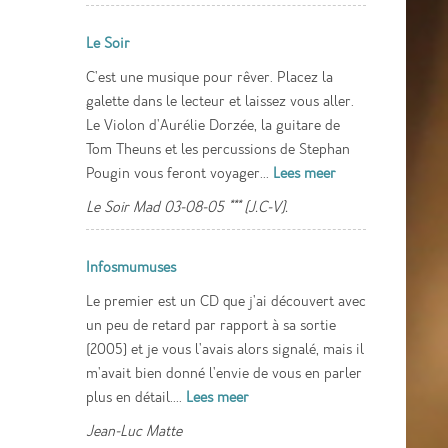
Le Soir
C'est une musique pour rêver. Placez la
galette dans le lecteur et laissez vous aller.
Le Violon d'Aurélie Dorzée, la guitare de
Tom Theuns et les percussions de Stephan
Pougin vous feront voyager...
Lees meer
Le Soir Mad 03-08-05 *** (J.C-V).
Infosmumuses
Le premier est un CD que j'ai découvert avec
un peu de retard par rapport à sa sortie
(2005) et je vous l'avais alors signalé, mais il
m'avait bien donné l'envie de vous en parler
plus en détail....
Lees meer
Jean-Luc Matte