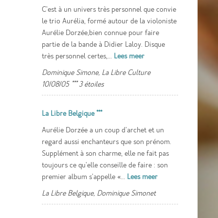
C'est à un univers très personnel que convie
le trio Aurélia, formé autour de la violoniste
Aurélie Dorzée,bien connue pour faire
partie de la bande à Didier Laloy. Disque
très personnel certes,...
Lees meer
Dominique Simone, La Libre Culture
10/08/05 *** 3 étoiles
La Libre Belgique ***
Aurélie Dorzée a un coup d'archet et un
regard aussi enchanteurs que son prénom.
Supplément à son charme, elle ne fait pas
toujours ce qu'elle conseille de faire : son
premier album s'appelle «...
Lees meer
La Libre Belgique, Dominique Simonet